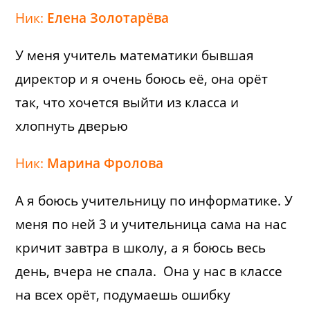
Ник:
Елена Золотарёва
У меня учитель математики бывшая
директор и я очень боюсь еë, она орëт
так, что хочется выйти из класса и
хлопнуть дверью
Ник:
Марина Фролова
А я боюсь учительницу по информатике. У
меня по ней 3 и учительница сама на нас
кричит завтра в школу, а я боюсь весь
день, вчера не спала. Она у нас в классе
на всех орёт, подумаешь ошибку