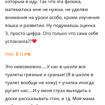
которым я иду. Так что эта физика,
математика мне не нужна. не уделяю
внимания на уроки особо, кроме изучения
языка и развитии. Ну подумаешь оценка
3, просто цифра. Ого только что сама себя
успокоила??
Ник:
E l i sఌ
Это невозможно…..У нас в школе все
туалеты грязные и сраные! (Я в школе в
туалет вообще не хожу) + училка иногда
ругает нас….И у меня страх выходить к
доске рассказывать стих, и тд. Моя мама