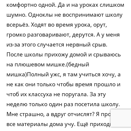
комфортно одной. Да и на уроках слишком
шумно. Одноклы не воспринимают школу
всерьёз. Ходят во время урока, орут,
громко разговаривают, дерутся. А у меня
из-за этого случается нервный срыв.
После школы прихожу домой и срываюсь
на плюшевом мишке.(бедный
мишка)Полный ужс, я там учиться хочу, а
не как они только чтобы время прошло и
чтоб их классуха не поругала. За эту
неделю только один раз посетила школу.
Мне страшно, а вдруг отчислят? Я просто
все материалы дома учу. Ещё приходится