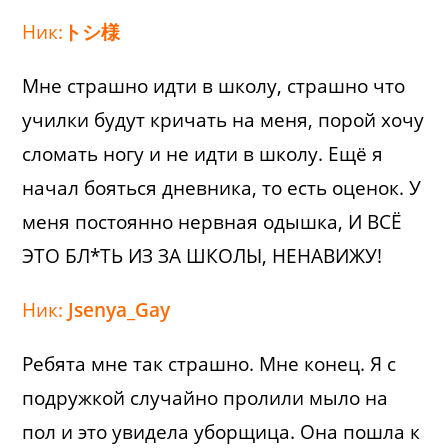
Ник:
トシ様
Мне страшно идти в школу, страшно что
училки будут кричать на меня, порой хочу
сломать ногу и не идти в школу. Ещё я
начал бояться дневника, то есть оценок. У
меня постоянно нервная одышка, И ВСЁ
ЭТО БЛ*ТЬ ИЗ ЗА ШКОЛЫ, НЕНАВИЖУ!
Ник:
Jsenya_Gay
Ребята мне так страшно. Мне конец. Я с
подружкой случайно пролили мыло на
пол и это увидела уборщица. Она пошла к