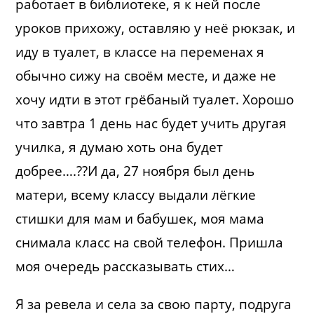
работает в библиотеке, я к ней после
уроков прихожу, оставляю у неё рюкзак, и
иду в туалет, в классе на переменах я
обычно сижу на своём месте, и даже не
хочу идти в этот грёбаный туалет. Хорошо
что завтра 1 день нас будет учить другая
училка, я думаю хоть она будет
добрее….??И да, 27 ноября был день
матери, всему классу выдали лёгкие
стишки для мам и бабушек, моя мама
снимала класс на свой телефон. Пришла
моя очередь рассказывать стих…
Я за ревела и села за свою парту, подруга