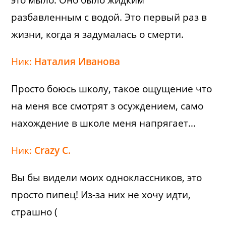
это мыло. Оно было жидким
разбавленным с водой. Это первый раз в
жизни, когда я задумалась о смерти.
Ник:
Наталия Иванова
Просто боюсь школу, такое ощущение что
на меня все смотрят з осуждением, само
нахождение в школе меня напрягает…
Ник:
Crazy C.
Вы бы видели моих одноклассников, это
просто пипец! Из-за них не хочу идти,
страшно (