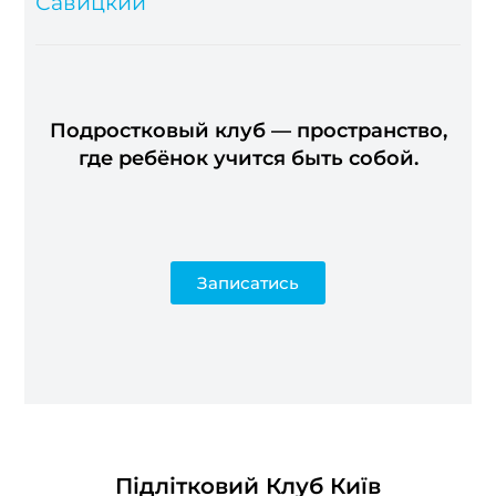
Савицкий
Подростковый клуб — пространство,
где ребёнок учится быть собой.
Записатись
Підлітковий Клуб Київ