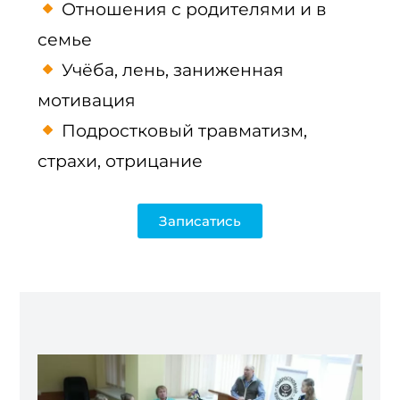
Отношения с родителями и в
семье
Учёба, лень, заниженная
мотивация
Подростковый травматизм,
страхи, отрицание
Записатись