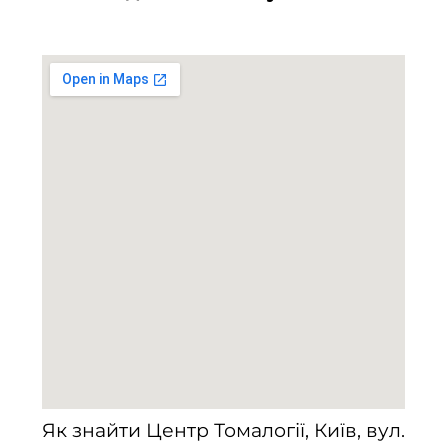
Як знайти Центр Томалогії, Київ, вул.